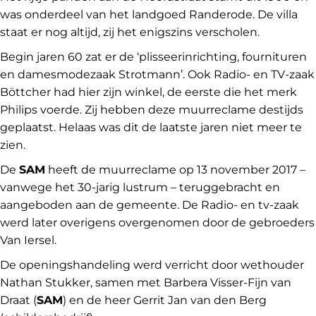
was onderdeel van het landgoed Randerode. De villa
staat er nog altijd, zij het enigszins verscholen.
Begin jaren 60 zat er de ‘plisseerinrichting, fournituren
en damesmodezaak Strotmann’. Ook Radio- en TV-zaak
Böttcher had hier zijn winkel, de eerste die het merk
Philips voerde. Zij hebben deze muurreclame destijds
geplaatst. Helaas was dit de laatste jaren niet meer te
zien.
De
SAM
heeft de muurreclame op 13 november 2017 –
vanwege het 30-jarig lustrum – teruggebracht en
aangeboden aan de gemeente. De Radio- en tv-zaak
werd later overigens overgenomen door de gebroeders
Van Iersel.
De openingshandeling werd verricht door wethouder
Nathan Stukker, samen met Barbera Visser-Fijn van
Draat (
SAM
) en de heer Gerrit Jan van den Berg