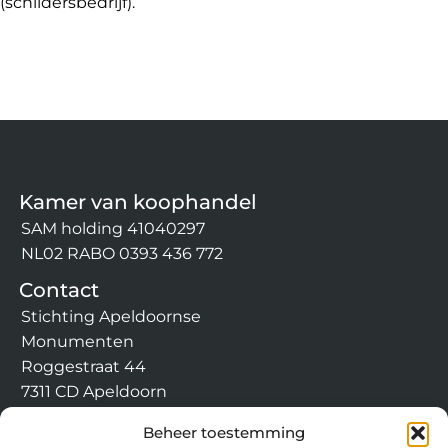
(schildersbedrijf).
Kamer van koophandel
SAM holding 41040297
NL02 RABO 0393 436 772
Contact
Stichting Apeldoornse
Monumenten
Roggestraat 44
7311 CD Apeldoorn
info@apeldoornsemonumen
Beheer toestemming
ten.nl