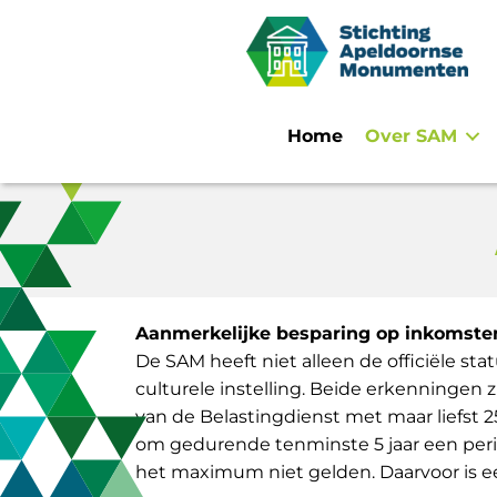
Home
Over SAM
Aanmerkelijke besparing op inkomsten
De SAM heeft niet alleen de officiële st
culturele instelling. Beide erkenningen
van de Belastingdienst met maar liefst 
om gedurende tenminste 5 jaar een peri
het maximum niet gelden. Daarvoor is 