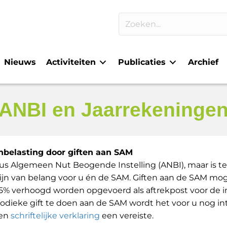
Nieuws
Activiteiten
Publicaties
Archief
ANBI en Jaarrekeninge
belasting door giften aan SAM
atus Algemeen Nut Beogende Instelling (ANBI), maar is t
 zijn van belang voor u én de SAM. Giften aan de SAM m
25% verhoogd worden opgevoerd als aftrekpost voor de in
odieke gift te doen aan de SAM wordt het voor u nog i
een
schriftelijke verklaring
een vereiste.