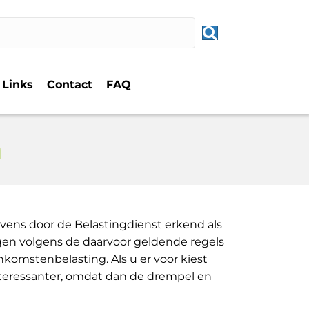
Links
Contact
FAQ
n
evens door de Belastingdienst erkend als
ogen volgens de daarvoor geldende regels
komstenbelasting. Als u er voor kiest
nteressanter, omdat dan de drempel en