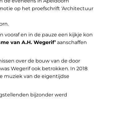
an de eveneens in Apeldoorn
motie op het proefschrift ‘Architectuur
orn.
 vooraf en in de pauze een kijkje kon
sme van A.H. Wegerif’
aanschaffen
nissen over de bouw van de door
 was Wegerif ook betrokken. In 2018
e muziek van de eigentijdse
gstellenden bijzonder werd