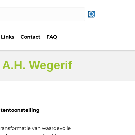
Links
Contact
FAQ
t A.H. Wegerif
 tentoonstelling
 transformatie van waardevolle