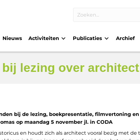
Nieuws
Activiteiten
Publicaties
Archief
bij lezing over architec
den bij de lezing, boekpresentatie, filmvertoning en
Thomas op
maandag 5 november jl. in CODA
storicus en houdt zich als architect vooral bezig met de