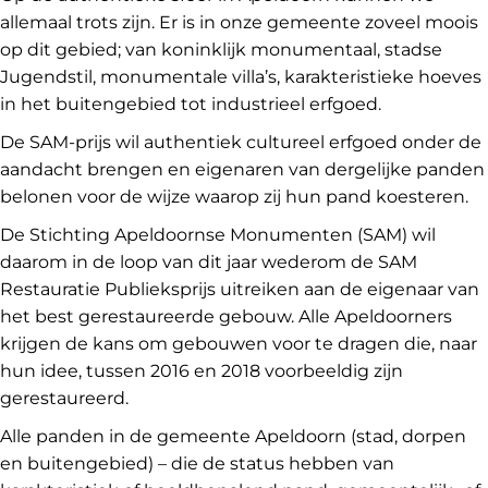
allemaal trots zijn. Er is in onze gemeente zoveel moois
op dit gebied; van koninklijk monumentaal, stadse
Jugendstil, monumentale villa’s, karakteristieke hoeves
in het buitengebied tot industrieel erfgoed.
De SAM-prijs wil authentiek cultureel erfgoed onder de
aandacht brengen en eigenaren van dergelijke panden
belonen voor de wijze waarop zij hun pand koesteren.
De Stichting Apeldoornse Monumenten (SAM) wil
daarom in de loop van dit jaar wederom de SAM
Restauratie Publieksprijs uitreiken aan de eigenaar van
het best gerestaureerde gebouw. Alle Apeldoorners
krijgen de kans om gebouwen voor te dragen die, naar
hun idee, tussen 2016 en 2018 voorbeeldig zijn
gerestaureerd.
Alle panden in de gemeente Apeldoorn (stad, dorpen
en buitengebied) – die de status hebben van