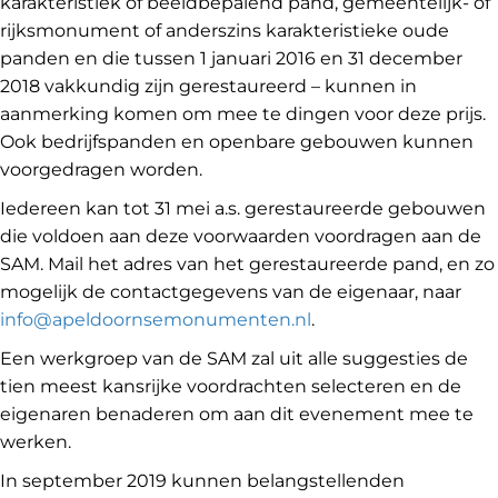
karakteristiek of beeldbepalend pand, gemeentelijk- of
rijksmonument of anderszins karakteristieke oude
panden en die tussen 1 januari 2016 en 31 december
2018 vakkundig zijn gerestaureerd – kunnen in
aanmerking komen om mee te dingen voor deze prijs.
Ook bedrijfspanden en openbare gebouwen kunnen
voorgedragen worden.
Iedereen kan tot 31 mei a.s. gerestaureerde gebouwen
die voldoen aan deze voorwaarden voordragen aan de
SAM. Mail het adres van het gerestaureerde pand, en zo
mogelijk de contactgegevens van de eigenaar, naar
info@apeldoornsemonumenten.nl
.
Een werkgroep van de SAM zal uit alle suggesties de
tien meest kansrijke voordrachten selecteren en de
eigenaren benaderen om aan dit evenement mee te
werken.
In september 2019 kunnen belangstellenden