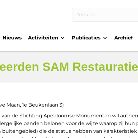
Nieuws
Activiteiten
Publicaties
Archief
eerden SAM Restauratie-
alve Maan, 1e Beukenlaan 3)
9 van de Stichting Apeldoornse Monumenten wil authent
rgelijke panden belonen voor de wijze waarop zij hun 
buitengebied) die de status hebben van karakteristiek