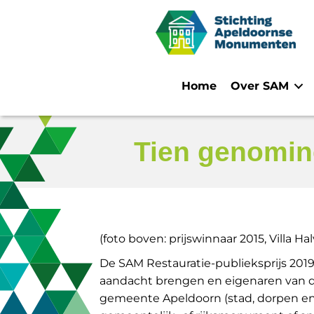
Home
Over SAM
Tien genomin
(foto boven: prijswinnaar 2015, Villa H
De SAM Restauratie-publieksprijs 201
aandacht brengen en eigenaren van de
gemeente Apeldoorn (stad, dorpen en 