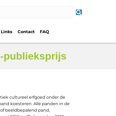
Links
Contact
FAQ
publieksprijs
iek cultureel erfgoed onder de
pand koesteren. Alle panden in de
 of beeldbepalend pand,