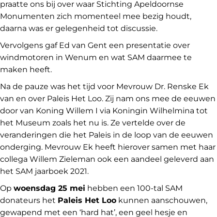
praatte ons bij over waar Stichting Apeldoornse
Monumenten zich momenteel mee bezig houdt,
daarna was er gelegenheid tot discussie.
Vervolgens gaf Ed van Gent een presentatie over
windmotoren in Wenum en wat SAM daarmee te
maken heeft.
Na de pauze was het tijd voor Mevrouw Dr. Renske Ek
van en over Paleis Het Loo. Zij nam ons mee de eeuwen
door van Koning Willem I via Koningin Wilhelmina tot
het Museum zoals het nu is. Ze vertelde over de
veranderingen die het Paleis in de loop van de eeuwen
onderging. Mevrouw Ek heeft hierover samen met haar
collega Willem Zieleman ook een aandeel geleverd aan
het SAM jaarboek 2021.
Op
woensdag 25 mei
hebben een 100-tal SAM
donateurs het
Paleis Het Loo
kunnen aanschouwen,
gewapend met een ‘hard hat’, een geel hesje en