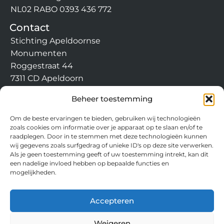
NL02 RABO 0393 436 772
Contact
Stichting Apeldoornse
Monumenten
Roggestraat 44
7311 CD Apeldoorn
info@apeldoornsemonumen
Beheer toestemming
ten.nl
Om de beste ervaringen te bieden, gebruiken wij technologieën
zoals cookies om informatie over je apparaat op te slaan en/of te
raadplegen. Door in te stemmen met deze technologieën kunnen
wij gegevens zoals surfgedrag of unieke ID's op deze site verwerken.
Als je geen toestemming geeft of uw toestemming intrekt, kan dit
een nadelige invloed hebben op bepaalde functies en
mogelijkheden.
Accepteren
Weigeren