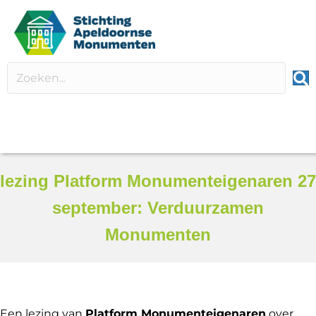
lezing Platform Monumenteigenaren 27
september: Verduurzamen
Monumenten
Een lezing van
Platform Monumenteigenaren
over