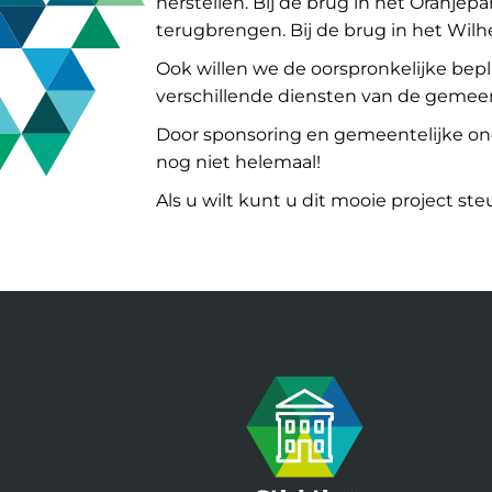
herstellen. Bij de brug in het Oranj
terugbrengen. Bij de brug in het Wil
Ook willen we de oorspronkelijke bep
verschillende diensten van de gemee
Door sponsoring en gemeentelijke onde
nog niet helemaal!
Als u wilt kunt u dit mooie project 