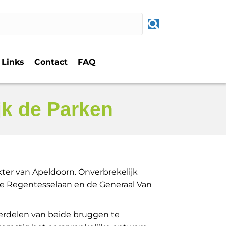
Links
Contact
FAQ
jk de Parken
ter van Apeldoorn. Onverbrekelijk
de Regentesselaan en de Generaal Van
erdelen van beide bruggen te