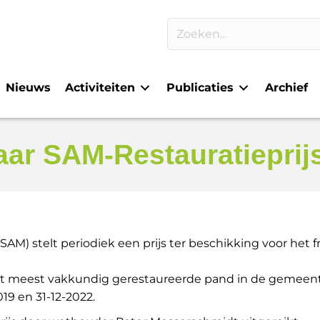
Nieuws
Activiteiten
Publicaties
Archief
ar SAM-Restauratieprij
M) stelt periodiek een prijs ter beschikking voor het
t meest vakkundig gerestaureerde pand in de gemeente
9 en 31-12-2022.