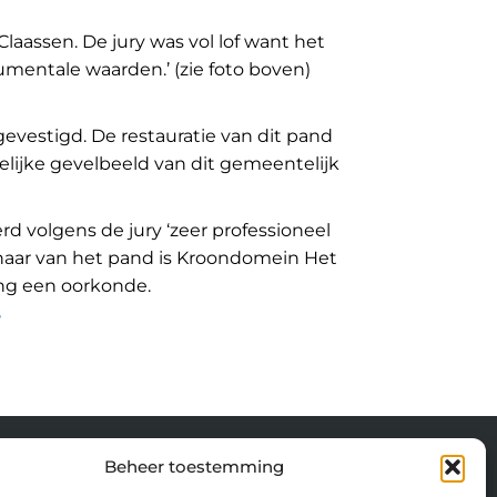
laassen. De jury was vol lof want het
mentale waarden.’ (zie foto boven)
 gevestigd. De restauratie van dit pand
lijke gevelbeeld van dit gemeentelijk
rd volgens de jury ‘zeer professioneel
enaar van het pand is Kroondomein Het
ing een oorkonde.
Beheer toestemming