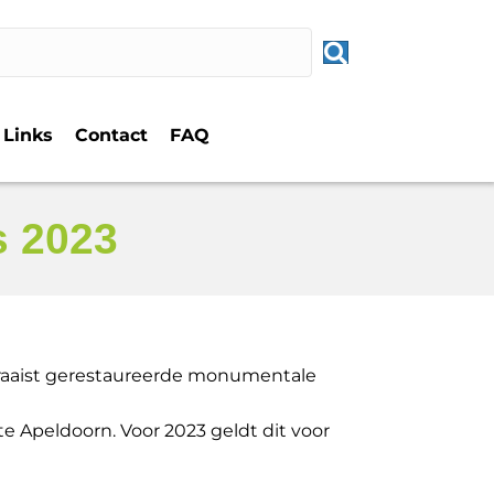
Links
Contact
FAQ
s 2023
 fraaist gerestaureerde monumentale
 Apeldoorn. Voor 2023 geldt dit voor