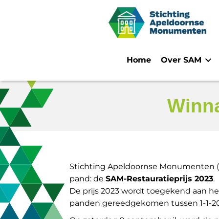
Home
Over SAM
Winna
Stichting Apeldoornse Monumenten (SA
pand: de
SAM-Restauratieprijs 2023
.
De prijs 2023 wordt toegekend aan he
panden gereedgekomen tussen 1-1-201