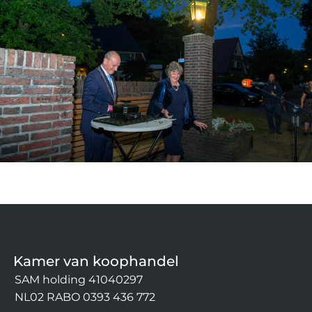
Kamer van koophandel
SAM holding 41040297
NL02 RABO 0393 436 772