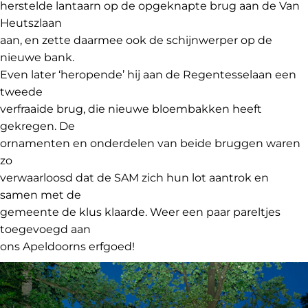
herstelde lantaarn op de opgeknapte brug aan de Van
Heutszlaan
aan, en zette daarmee ook de schijnwerper op de
nieuwe bank.
Even later ‘heropende’ hij aan de Regentesselaan een
tweede
verfraaide brug, die nieuwe bloembakken heeft
gekregen. De
ornamenten en onderdelen van beide bruggen waren
zo
verwaarloosd dat de SAM zich hun lot aantrok en
samen met de
gemeente de klus klaarde. Weer een paar pareltjes
toegevoegd aan
ons Apeldoorns erfgoed!