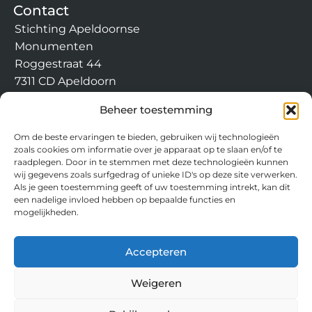
Contact
Stichting Apeldoornse
Monumenten
Roggestraat 44
7311 CD Apeldoorn
info@apeldoornsemonumen
Beheer toestemming
ten.nl
Om de beste ervaringen te bieden, gebruiken wij technologieën
zoals cookies om informatie over je apparaat op te slaan en/of te
raadplegen. Door in te stemmen met deze technologieën kunnen
wij gegevens zoals surfgedrag of unieke ID's op deze site verwerken.
Als je geen toestemming geeft of uw toestemming intrekt, kan dit
een nadelige invloed hebben op bepaalde functies en
mogelijkheden.
Accepteren
Weigeren