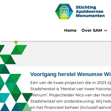
Home
Over SAM
Voortgang herstel Wenumse Wi
Eén van de twee projecten die in 2023 z
Stadsherstel is ‘Herstel van twee histor
Wenum’. Projectleider Nico van der Hors
Stadsherstel om ondersteuning. Wij hebb
en het financieel beheer (inclusief aanv