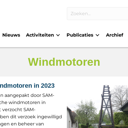
Nieuws
Activiteiten
Publicaties
Archief
Windmotoren
ndmotoren in 2023
ijn aangepakt door SAM-
ische windmotoren in
t verzocht SAM-
en dit verzoek ingewilligd
ragen en beheer van